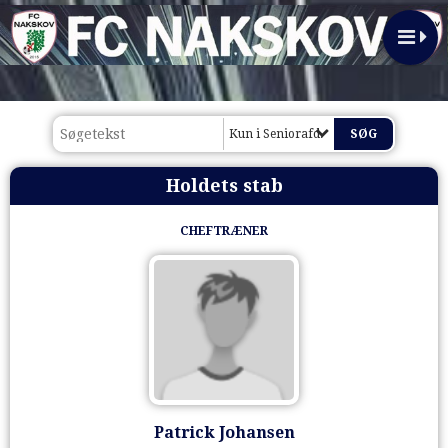
Kun i Seniorafd.
Holdets stab
CHEFTRÆNER
Patrick Johansen