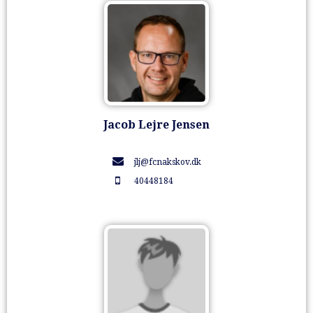
Jacob Lejre Jensen
jlj@fcnakskov.dk
40448184