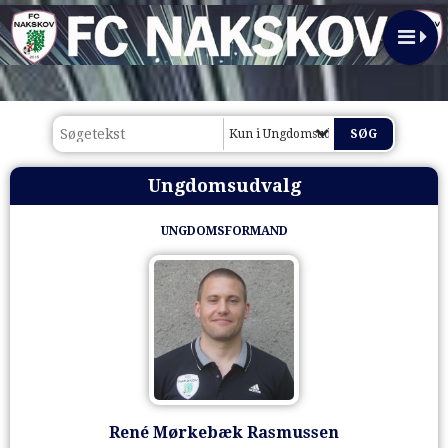
Kun i Ungdomsudvalg
Ungdomsudvalg
UNGDOMSFORMAND
René Mørkebæk Rasmussen