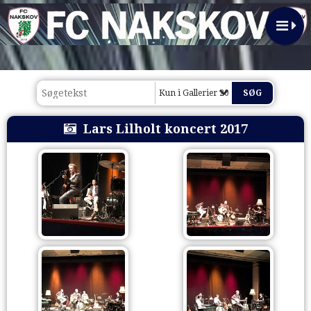
Kun i Gallerier 2017
Lars Lilholt koncert 2017