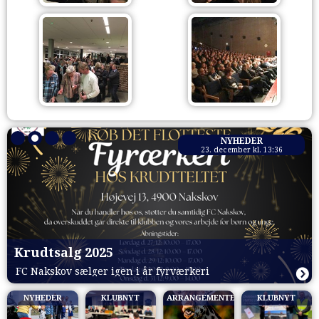
NYHEDER
23. december kl. 13:36
Krudtsalg 2025
FC Nakskov sælger igen i år fyrværkeri
NYHEDER
KLUBNYT
ARRANGEMENTER
KLUBNYT