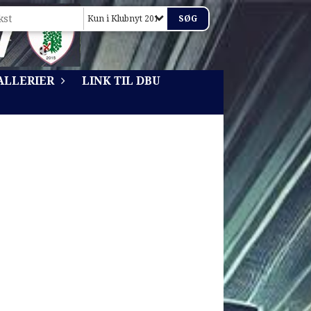
Kun i Klubnyt 2017
ALLERIER
LINK TIL DBU