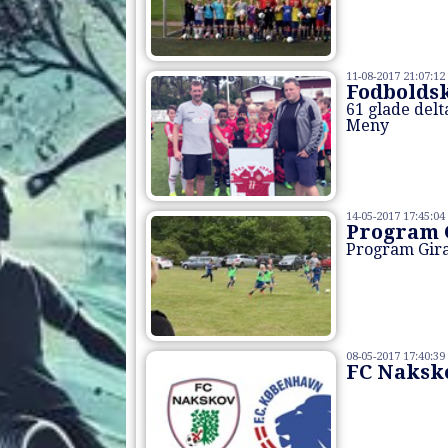
11-08-2017 21:07:12
Fodboldsk
61 glade delt
Meny
14-05-2017 17:45:04
Program 
Program Gir
08-05-2017 17:40:39
FC Naksk