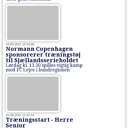
30-09-2015 23:34:48
Normann Copenhagen
sponsorerer træningstøj
til Sjællandsserieholdet
Lørdag kl. 13.30 spilles vigtig kamp
mod FC Lejre i bundregionen
03-08-2015 13:47:10
Træningsstart - Herre
Senior