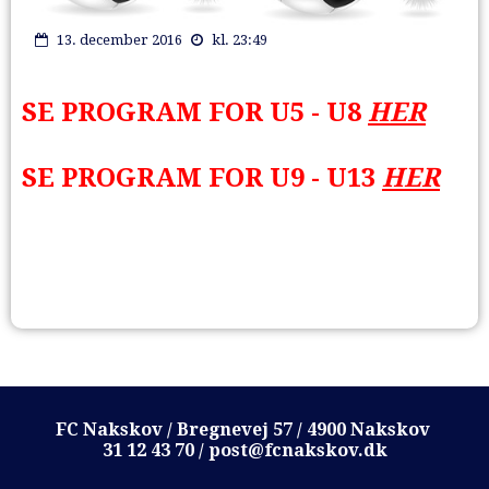
13. december 2016
kl. 23:49
SE PROGRAM FOR U5 - U8
HER
SE PROGRAM FOR U9 - U13
HER
FC Nakskov / Bregnevej 57 / 4900 Nakskov
31 12 43 70 / post@fcnakskov.dk