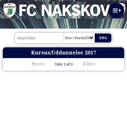
Kun i Kursus/Uddannelse 2017
Kursus/Uddannelse 2017
Nyere
Ældre
Side 2 af 0