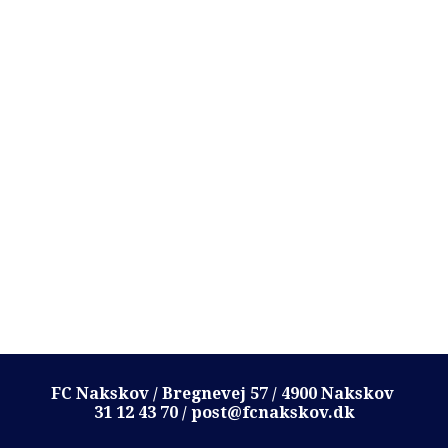
FC Nakskov / Bregnevej 57 / 4900 Nakskov
31 12 43 70 / post@fcnakskov.dk