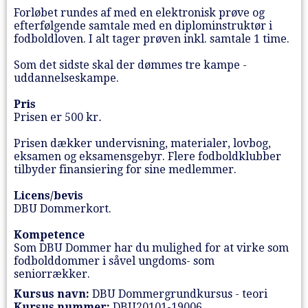
Forløbet rundes af med en elektronisk prøve og
efterfølgende samtale med en diplominstruktør i
fodboldloven. I alt tager prøven inkl. samtale 1 time.
Som det sidste skal der dømmes tre kampe -
uddannelseskampe.
Pris
Prisen er 500 kr
.
Prisen dækker undervisning, materialer, lovbog,
eksamen og eksamensgebyr. Flere fodboldklubber
tilbyder finansiering for sine medlemmer.
Licens/bevis
DBU Dommerkort.
Kompetence
Som DBU Dommer har du mulighed for at virke som
fodbolddommer i såvel ungdoms- som
seniorrækker.
Kursus navn:
DBU Dommergrundkursus - teori
Kursus nummer:
DBU20101-19006