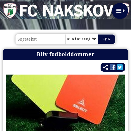
Kun i Kursus/Uddannelse 2020
Bliv fodbolddommer