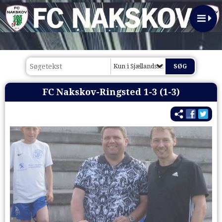
Kun i Sjællandsserien 2015/16
FC Nakskov-Ringsted 1-3 (1-3)