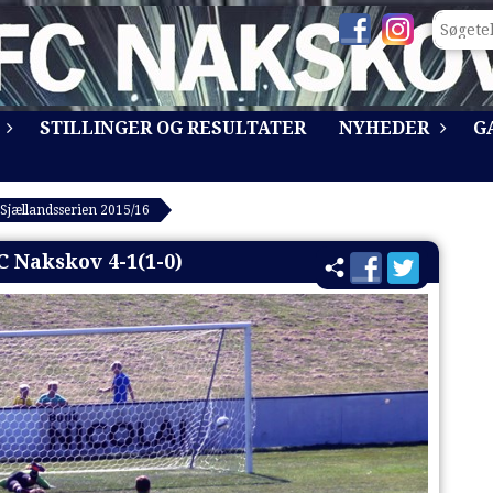
STILLINGER OG RESULTATER
NYHEDER
G
Sjællandsserien 2015/16
C Nakskov 4-1(1-0)