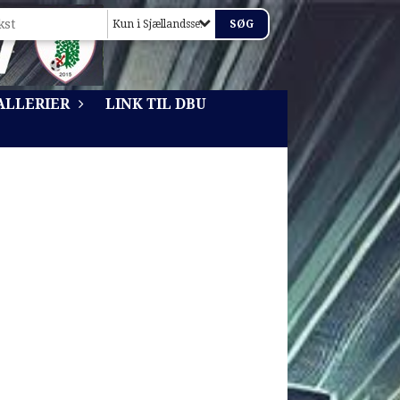
Kun i Sjællandsserien 2015/16
ALLERIER
LINK TIL DBU