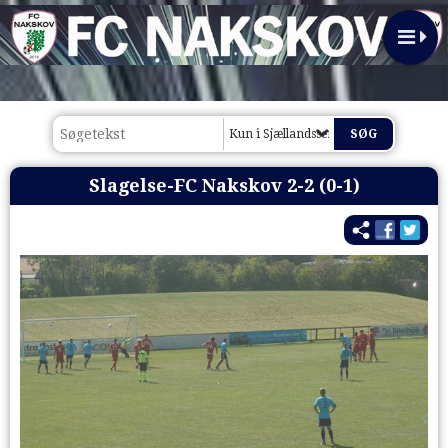
Kun i Sjællandsserien 2015/16
Slagelse-FC Nakskov 2-2 (0-1)