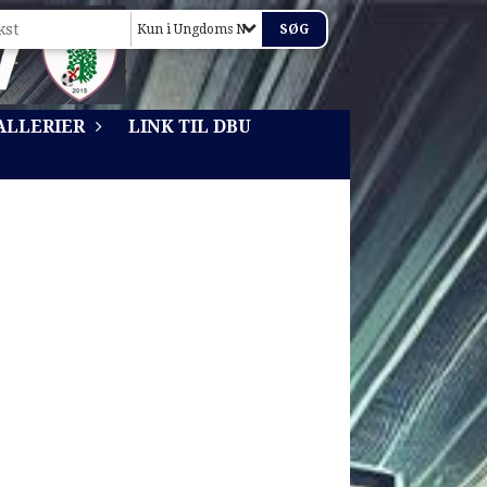
Kun i Ungdoms Nyt 2015
ALLERIER
LINK TIL DBU