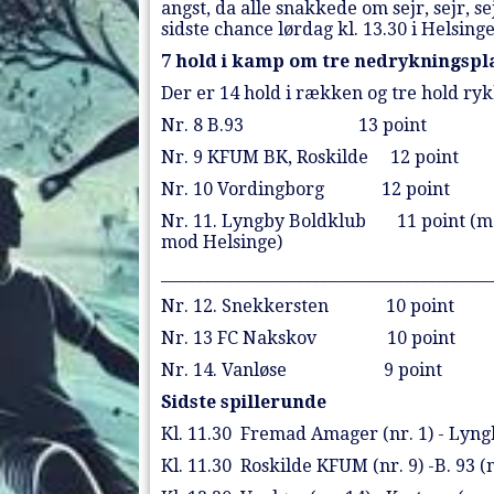
angst, da alle snakkede om sejr, sejr, 
sidste chance lørdag kl. 13.30 i Helsing
7 hold i kamp om tre nedrykningspl
Der er 14 hold i rækken og tre hold ry
Nr. 8 B.93 13 point
Nr. 9 KFUM BK, Roskilde 12 point
Nr. 10 Vordingborg 12 point
Nr. 11. Lyngby Boldklub 11 point (ma
mod Helsinge)
___________________________________________
Nr. 12. Snekkersten 10 point
Nr. 13 FC Nakskov 10 point
Nr. 14. Vanløse 9 point
Sidste spillerunde
Kl. 11.30 Fremad Amager (nr. 1) - Lyn
Kl. 11.30 Roskilde KFUM (nr. 9) -B. 93 (n