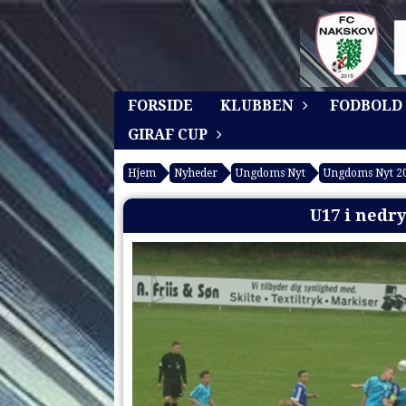
FORSIDE
KLUBBEN
FODBOLD
GIRAF CUP
Hjem
Nyheder
Ungdoms Nyt
Ungdoms Nyt 2
U17 i nedr