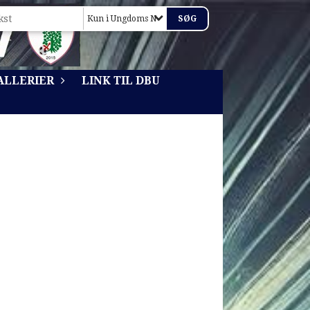
Kun i Ungdoms Nyt 2015
ALLERIER
LINK TIL DBU